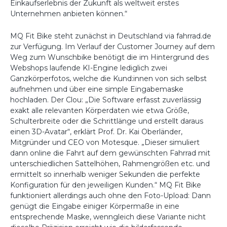
Einkaufserlebnis der Zukunft als weltweit erstes
Unternehmen anbieten können.“
MQ Fit Bike steht zunächst in Deutschland via fahrrad.de
zur Verfügung. Im Verlauf der Customer Journey auf dem
Weg zum Wunschbike benötigt die im Hintergrund des
Webshops laufende KI-Engine lediglich zwei
Ganzkörperfotos, welche die Kund:innen von sich selbst
aufnehmen und über eine simple Eingabemaske
hochladen. Der Clou: „Die Software erfasst zuverlässig
exakt alle relevanten Körperdaten wie etwa Größe,
Schulterbreite oder die Schrittlänge und erstellt daraus
einen 3D-Avatar“, erklärt Prof. Dr. Kai Oberländer,
Mitgründer und CEO von Motesque. „Dieser simuliert
dann online die Fahrt auf dem gewünschten Fahrrad mit
unterschiedlichen Sattelhöhen, Rahmengrößen etc. und
ermittelt so innerhalb weniger Sekunden die perfekte
Konfiguration für den jeweiligen Kunden.“ MQ Fit Bike
funktioniert allerdings auch ohne den Foto-Upload: Dann
genügt die Eingabe einiger Körpermaße in eine
entsprechende Maske, wenngleich diese Variante nicht