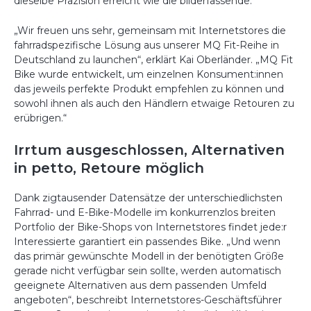
dieselbe Präzision erreicht wie die bilderfassende.
„Wir freuen uns sehr, gemeinsam mit Internetstores die
fahrradspezifische Lösung aus unserer MQ Fit-Reihe in
Deutschland zu launchen“, erklärt Kai Oberländer. „MQ Fit
Bike wurde entwickelt, um einzelnen Konsument:innen
das jeweils perfekte Produkt empfehlen zu können und
sowohl ihnen als auch den Händlern etwaige Retouren zu
erübrigen.“
Irrtum ausgeschlossen, Alternativen
in petto, Retoure möglich
Dank zigtausender Datensätze der unterschiedlichsten
Fahrrad- und E-Bike-Modelle im konkurrenzlos breiten
Portfolio der Bike-Shops von Internetstores findet jede:r
Interessierte garantiert ein passendes Bike. „Und wenn
das primär gewünschte Modell in der benötigten Größe
gerade nicht verfügbar sein sollte, werden automatisch
geeignete Alternativen aus dem passenden Umfeld
angeboten“, beschreibt Internetstores-Geschäftsführer