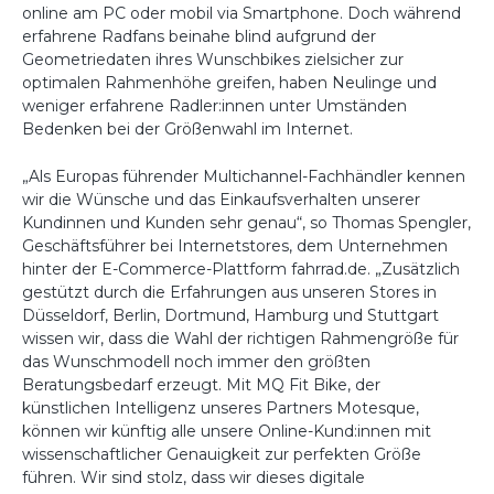
online am PC oder mobil via Smartphone. Doch während
erfahrene Radfans beinahe blind aufgrund der
Geometriedaten ihres Wunschbikes zielsicher zur
optimalen Rahmenhöhe greifen, haben Neulinge und
weniger erfahrene Radler:innen unter Umständen
Bedenken bei der Größenwahl im Internet.
„Als Europas führender Multichannel-Fachhändler kennen
wir die Wünsche und das Einkaufsverhalten unserer
Kundinnen und Kunden sehr genau“, so Thomas Spengler,
Geschäftsführer bei Internetstores, dem Unternehmen
hinter der E-Commerce-Plattform fahrrad.de. „Zusätzlich
gestützt durch die Erfahrungen aus unseren Stores in
Düsseldorf, Berlin, Dortmund, Hamburg und Stuttgart
wissen wir, dass die Wahl der richtigen Rahmengröße für
das Wunschmodell noch immer den größten
Beratungsbedarf erzeugt. Mit MQ Fit Bike, der
künstlichen Intelligenz unseres Partners Motesque,
können wir künftig alle unsere Online-Kund:innen mit
wissenschaftlicher Genauigkeit zur perfekten Größe
führen. Wir sind stolz, dass wir dieses digitale