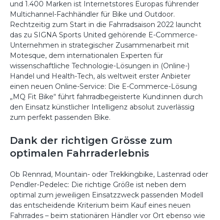
und 1.400 Marken ist Internetstores Europas führender
Multichannel-Fachhändler für Bike und Outdoor.
Rechtzeitig zum Start in die Fahrradsaison 2022 launcht
das zu SIGNA Sports United gehörende E-Commerce-
Unternehmen in strategischer Zusammenarbeit mit
Motesque, dem internationalen Experten für
wissenschaftliche Technologie-Lösungen in (Online-)
Handel und Health-Tech, als weltweit erster Anbieter
einen neuen Online-Service: Die E-Commerce-Lösung
„MQ Fit Bike“ führt fahrradbegeisterte Kund:innen durch
den Einsatz künstlicher Intelligenz absolut zuverlässig
zum perfekt passenden Bike.
Dank der richtigen Grösse zum
optimalen Fahrraderlebnis
Ob Rennrad, Mountain- oder Trekkingbike, Lastenrad oder
Pendler-Pedelec: Die richtige Größe ist neben dem
optimal zum jeweiligen Einsatzzweck passenden Modell
das entscheidende Kriterium beim Kauf eines neuen
Fahrrades – beim stationären Händler vor Ort ebenso wie