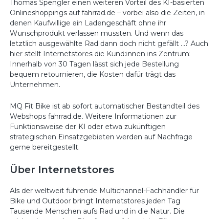
Thomas Spengler einen weiteren Vorteil des KI-basierten
Onlineshoppings auf fahrrad.de – vorbei also die Zeiten, in
denen Kaufwillige ein Ladengeschäft ohne ihr
Wunschprodukt verlassen mussten. Und wenn das
letztlich ausgewählte Rad dann doch nicht gefällt …? Auch
hier stellt Internetstores die Kund:innen ins Zentrum:
Innerhalb von 30 Tagen lässt sich jede Bestellung
bequem retournieren, die Kosten dafür trägt das
Unternehmen.
MQ Fit Bike ist ab sofort automatischer Bestandteil des
Webshops fahrrad.de. Weitere Informationen zur
Funktionsweise der KI oder etwa zukünftigen
strategischen Einsatzgebieten werden auf Nachfrage
gerne bereitgestellt.
Über Internetstores
Als der weltweit führende Multichannel-Fachhändler für
Bike und Outdoor bringt Internetstores jeden Tag
Tausende Menschen aufs Rad und in die Natur. Die